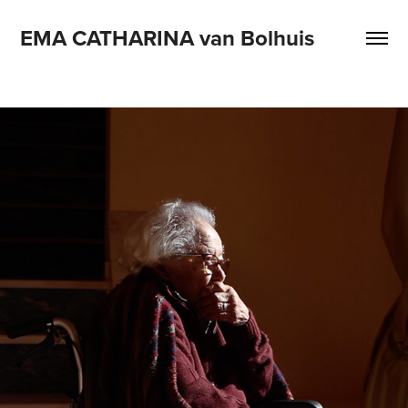
EMA CATHARINA van Bolhuis
2022
MÃE NÃO SE LEMBRE